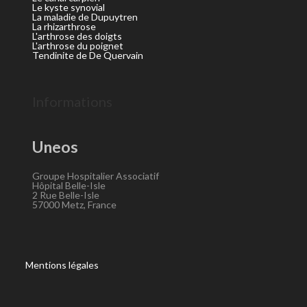
Le kyste synovial
La maladie de Dupuytren
La rhizarthrose
L'arthrose des doigts
L'arthrose du poignet
Tendinite de De Quervain
Informations
Uneos
Groupe Hospitalier Associatif
Hôpital Belle-Isle
2 Rue Belle-Isle
57000 Metz, France
Mentions légales