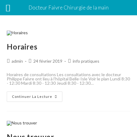
Docteur Faivre Chirurgie de la main
Horaires
admin
24 février 2019
info pratiques
Horaires de consultations Les consultations avec le docteur
Philippe Faivre ont lieu à l'hôpital Belle-Isle Voir le plan Lundi 8:30
- 12:30 Mardi 8:30 - 12:30 Jeudi 8:30 - 12:30…
Continuer La Lecture
Nous trouver