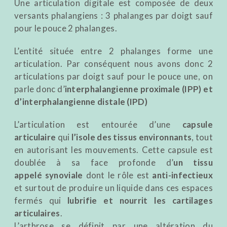
Une articulation digitale est composée de deux
versants phalangiens : 3 phalanges par doigt sauf
pour le pouce 2 phalanges.
L’entité située entre 2 phalanges forme une
articulation. Par conséquent nous avons donc 2
articulations par doigt sauf pour le pouce une, on
parle donc d’
interphalangienne proximale (IPP) et
d’interphalangienne distale (IPD)
L’articulation est entourée d’une
capsule
articulaire
qui
l’isole des tissus environnants
, tout
en autorisant les mouvements. Cette capsule est
doublée à sa face profonde d’
un tissu
appelé synoviale
dont le rôle est
anti-infectieux
et surtout de produire un liquide dans ces espaces
fermés qui
lubrifie et nourrit les cartilages
articulaires
.
L’arthrose se définit par une altération du