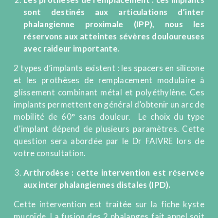
sont destinés aux articulations d’inter
phalangienne proximale (IPP), nous les
réservons aux atteintes sévères douloureuses
avec raideur importante.
2 types d’implants existent : les spacers en silicone
et les prothèses de remplacement modulaire à
glissement combinant métal et polyéthylène. Ces
implants permettent en général d’obtenir un arc de
mobilité de 60° sans douleur.
Le choix du type
d’implant dépend de plusieurs paramètres. Cette
question sera abordée par le Dr FAIVRE lors de
votre consultation.
Arthrodèse : cette intervention est réservée
aux inter phalangiennes distales (IPD).
Cette intervention est traitée sur la fiche kyste
mucoïde. La fusion des 2 phalanges fait appel soit