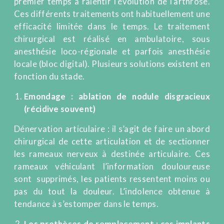
premier temps à ralentir l’évolution de l’arthrose.
Ces différents traitements ont habituellement une
efficacité limitée dans le temps. Le traitement
chirurgical est réalisé en ambulatoire, sous
anesthésie loco-régionale et parfois anesthésie
locale (bloc digital). Plusieurs solutions existent en
fonction du stade.
Emondage : ablation de nodule disgracieux
(récidive souvent)
Dénervation articulaire : il s’agit de faire un abord
chirurgical de cette articulation et de sectionner
les rameaux nerveux à destinée articulaire. Ces
rameaux véhiculant l’information douloureuse
sont supprimés, les patients ressentent moins ou
pas du tout la douleur. L’indolence obtenue à
tendance à s’estomper dans le temps.
Les prothèses de remplacement : ces implants